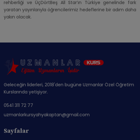
rehberliği ve ÜçDörtBeş All Star’ın Türkiye genelinde fark
yaratan yayınlarıyla öğrencilerimiz hedeflerine bir adım daha
yakın olacak.
Geleceğin liderleri, 2018'den bugüne Uzmanlar Özel Öğretim
Kurslarında yetişiyor.
0541 311 72 77
uzmanlarkursyahyakaptan@gmail.com
Sayfalar