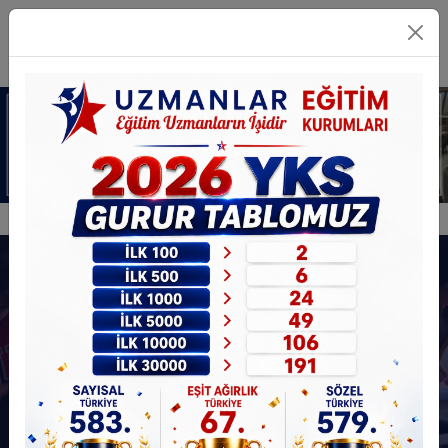
9 ve 10. SINIF
Detaylı Bilgi