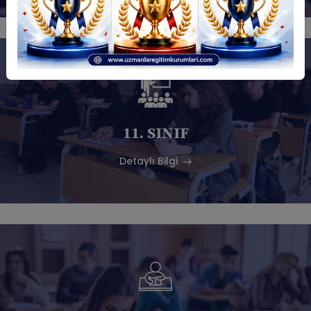
11. SINIF
Detaylı Bilgi