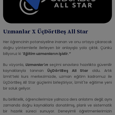
Uzmanlar X ÜçDörtBeş All Star
Her öğrencinin potansiyeline inanan ve onu ortaya çıkaracak
doğru yöntemlerle ilerleyen bir anlayışla yola çıktık. Çünkü
biliyoruz ki
“
Eğitim uzmanların işidir.”
Bu vizyonla,
Uzmanlar'ın
seçimi sınavlara hazırlıkta güvenilir
kaynaklarıyla tanınan
ÜçDörtBeş All Star
oldu. Artık
İzmit’teki kurs merkezimizde, uzman eğitim kadromuz ile
ÜçDörtBeş All Star güçlerini birleştiriyor, İzmit'te eğitime yeni
bir soluk geliyor.
Bu birliktelik, öğrencilerimize yalnızca ders anlatımı değil; aynı
zamanda doğru kaynaklarla donatılmış, planlı ve sistematik
bir hazırlık süreci sunuyor. Deneyimli öğretmenlerimizin